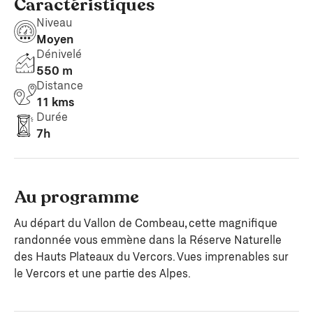
Caractéristiques
Niveau
Moyen
Dénivelé
550 m
Distance
11 kms
Durée
7h
Au programme
Au départ du Vallon de Combeau, cette magnifique
randonnée vous emmène dans la Réserve Naturelle
des Hauts Plateaux du Vercors. Vues imprenables sur
le Vercors et une partie des Alpes.