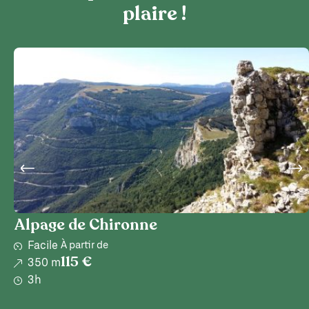
plaire !
Alpage de Chironne
Facile
À partir de
115 €
350 m
3h