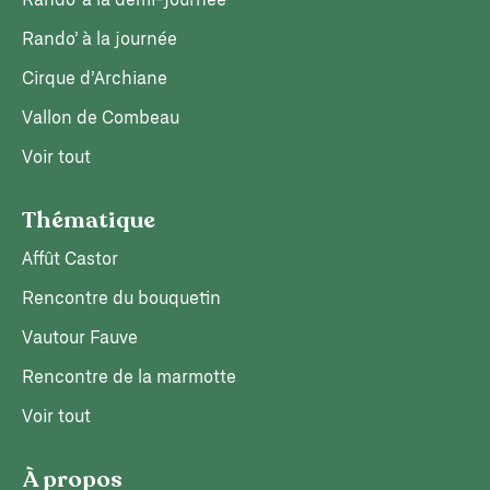
Rando’ à la demi-journée
Rando’ à la journée
Cirque d’Archiane
Vallon de Combeau
Voir tout
Thématique
Affût Castor
Rencontre du bouquetin
Vautour Fauve
Rencontre de la marmotte
Voir tout
À propos