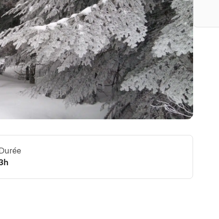
Durée
3h