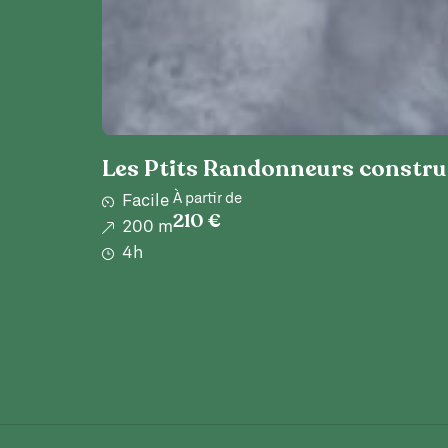
Les Ptits Randonneurs construi
À partir de
Facile
210 €
200 m
4h