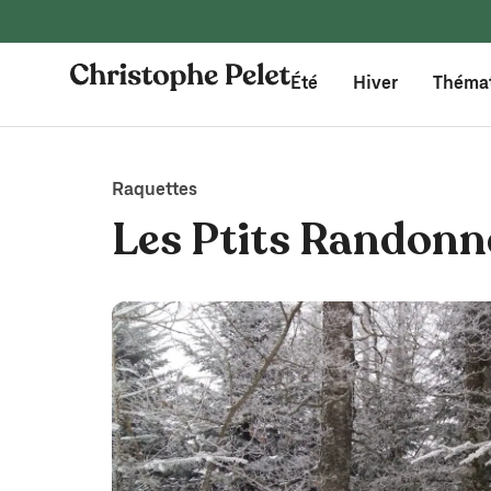
Été
Hiver
Théma
Raquettes
Les Ptits Randonne