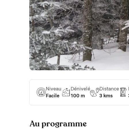
Niveau
Dénivelé
Distance
Facile
100 m
3 kms
Au programme