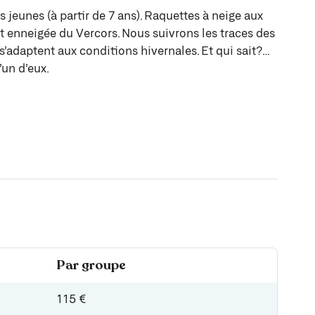
 jeunes (à partir de 7 ans). Raquettes à neige aux
êt enneigée du Vercors. Nous suivrons les traces des
’adaptent aux conditions hivernales. Et qui sait?…
’un d’eux.
Par groupe
115 €