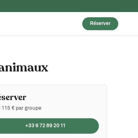
Réserver
s animaux
éserver
 115 € par groupe
+33 6 72 89 20 11