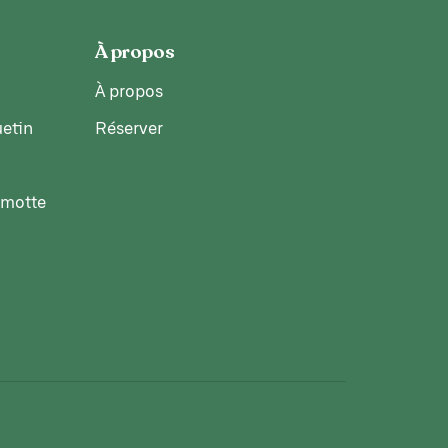
À propos
À propos
etin
Réserver
rmotte